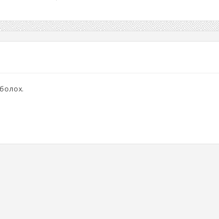
 болох.