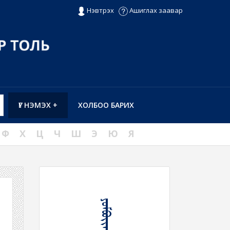
Нэвтрэх
Ашиглах заавар
ҮГ НЭМЭХ +
ХОЛБОО БАРИХ
Ф
Х
Ц
Ч
Ш
Э
Ю
Я
ᠶᠣᠮᠪᠤᠶᠢᠬᠤ