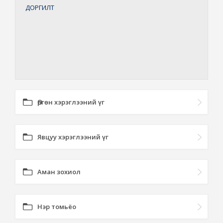
ДОРГИЛТ
Өргөн хэрэглээний үг
Явцуу хэрэглээний үг
Аман зохиол
Нэр томьёо