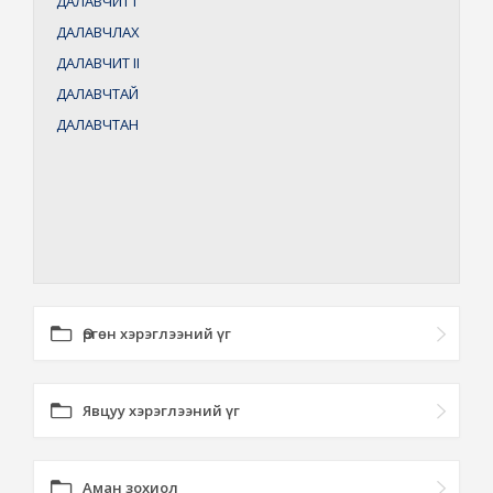
ДАЛАВЧИТ
I
ДАЛАВЧЛАХ
ДАЛАВЧИТ
II
ДАЛАВЧТАЙ
ДАЛАВЧТАН
Өргөн хэрэглээний үг
Явцуу хэрэглээний үг
Аман зохиол