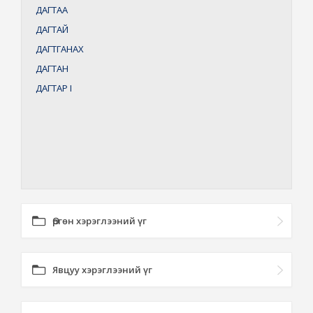
ДАГТАА
ДАГТАЙ
ДАГТГАНАХ
ДАГТАН
ДАГТАР
I
Өргөн хэрэглээний үг
Явцуу хэрэглээний үг