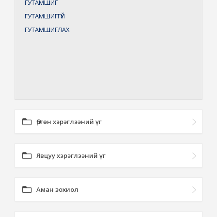
ГУТАМШИГ
ГУТАМШИГГҮЙ
ГУТАМШИГЛАХ
Өргөн хэрэглээний үг
Явцуу хэрэглээний үг
Аман зохиол