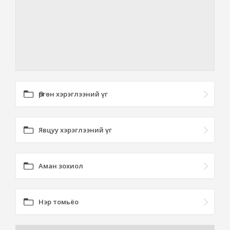
Өргөн хэрэглээний үг
Явцуу хэрэглээний үг
Аман зохиол
Нэр томьёо