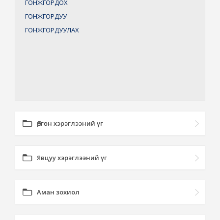
ГОНЖГОРДОХ
ГОНЖГОРДУУ
ГОНЖГОРДУУЛАХ
Өргөн хэрэглээний үг
Явцуу хэрэглээний үг
Аман зохиол