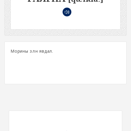
Морины зөөлөн явдал.