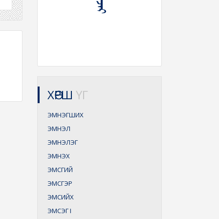
ХӨРШ
ҮГ
ЭМНЭГШИХ
ЭМНЭЛ
ЭМНЭЛЭГ
ЭМНЭХ
ЭМСГИЙ
ЭМСГЭР
ЭМСИЙХ
ЭМСЭГ
I