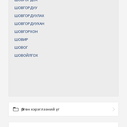
ШОВГОРДУУ
ШОВГОРДУУЛАХ
ШОВГОРДУУХАН
ШОВГОРХОН
ШОВИР
ШОВОГ
ШОВОЙЛГОХ
Өргөн хэрэглээний үг