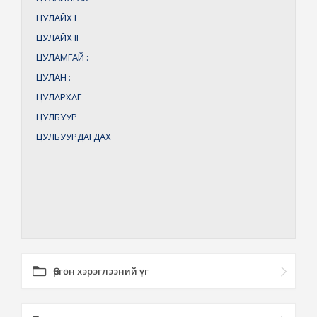
ЦУЛАЙХ
I
ЦУЛАЙХ
II
ЦУЛАМГАЙ
:
ЦУЛАН
:
ЦУЛАРХАГ
ЦУЛБУУР
ЦУЛБУУРДАГДАХ
Өргөн хэрэглээний үг