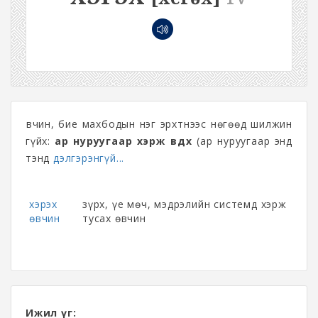
Өвчин, бие махбодын нэг эрхтнээс нөгөөд шилжин
гүйх:
ар нуруугаар хэрж өвдөх
(ар нуруугаар энд
тэнд
дэлгэрэнгүй...
хэрэх
зүрх, үе мөч, мэдрэлийн системд хэрж
өвчин
тусах өвчин
Ижил үг: