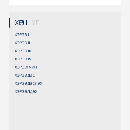
ХӨРШ
ҮГ
ХЭРЭЭ
I
ХЭРЭЭ
II
ХЭРЭЭ
III
ХЭРЭЭ
IV
ХЭРЭЭГЧИН
ХЭРЭЭДЭС
ХЭРЭЭДЭСЛЭХ
ХЭРЭЭЛДЭХ