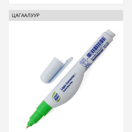
ЦАГААЛУУР