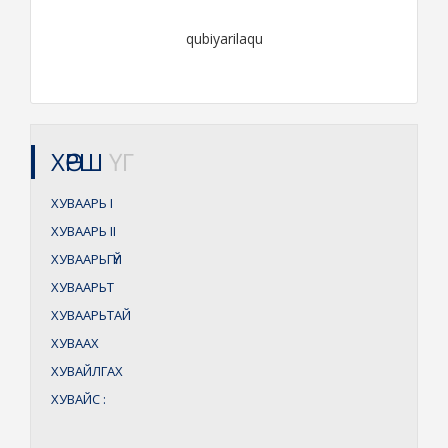
qubiyarilaqu
ХӨРШ
ҮГ
ХУВААРЬ
I
ХУВААРЬ
II
ХУВААРЬГҮЙ
ХУВААРЬТ
ХУВААРЬТАЙ
ХУВААХ
ХУВАЙЛГАХ
ХУВАЙС
: