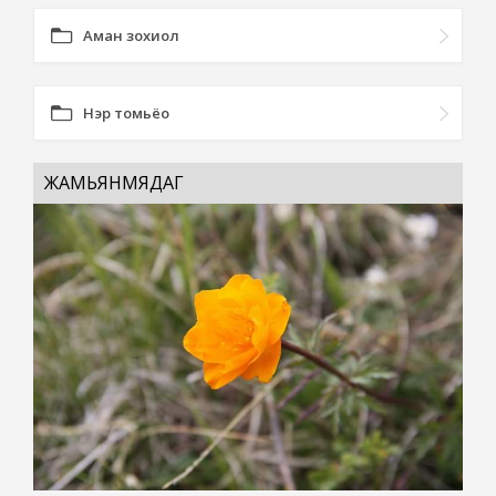
Аман зохиол
Нэр томьёо
ЖАМЬЯНМЯДАГ