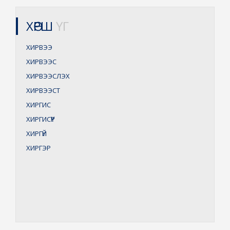
ХӨРШ
ҮГ
ХИРВЭЭ
ХИРВЭЭС
ХИРВЭЭСЛЭХ
ХИРВЭЭСТ
ХИРГИС
ХИРГИСҮҮР
ХИРГҮЙ
ХИРГЭР