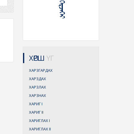
ХӨРШ
ҮГ
ХАРЗГАРДАХ
ХАРЗДАХ
ХАРЗЛАХ
ХАРЗНАХ
ХАРИГ
I
ХАРИГ
II
ХАРИГЛАХ
I
ХАРИГЛАХ
II