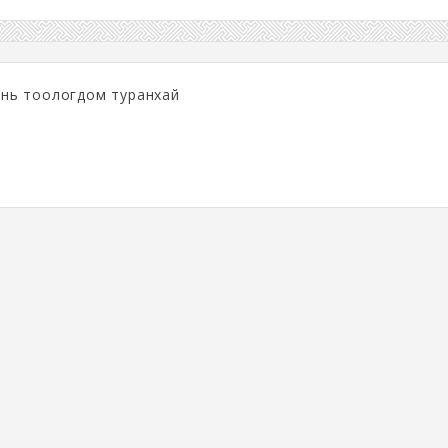
с нь тоологдом туранхай