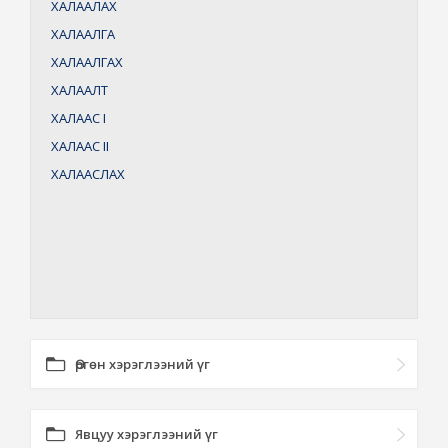
ХАЛААЛАХ
ХАЛААЛГА
ХАЛААЛГАХ
ХАЛААЛТ
ХАЛААС
I
ХАЛААС
II
ХАЛААСЛАХ
Өргөн хэрэглээний үг
Явцуу хэрэглээний үг