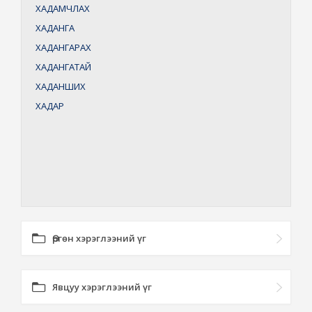
ХАДАМЧЛАХ
ХАДАНГА
ХАДАНГАРАХ
ХАДАНГАТАЙ
ХАДАНШИХ
ХАДАР
Өргөн хэрэглээний үг
Явцуу хэрэглээний үг