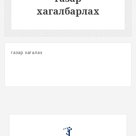
хагалбарлах
газар хагалах