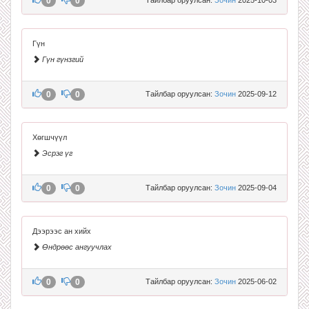
0
0
Гүн
Гүн гүнзгий
0
0
Тайлбар оруулсан:
Зочин
2025-09-12
Хөгшчүүл
Эсрэг үг
0
0
Тайлбар оруулсан:
Зочин
2025-09-04
Дээрээс ан хийх
Өндрөөс ангуучлах
0
0
Тайлбар оруулсан:
Зочин
2025-06-02