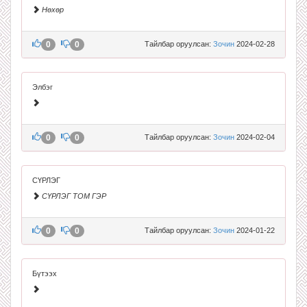
Нөхөр
0
0
Тайлбар оруулсан:
Зочин
2024-02-28
Элбэг
0
0
Тайлбар оруулсан:
Зочин
2024-02-04
СҮРЛЭГ
СҮРЛЭГ ТОМ ГЭР
0
0
Тайлбар оруулсан:
Зочин
2024-01-22
Бүтээх