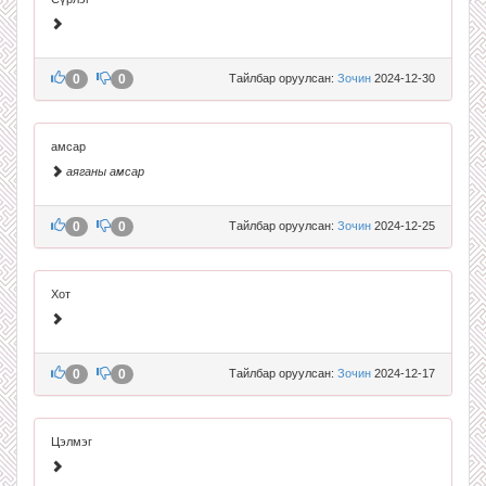
0
0
Тайлбар оруулсан:
Зочин
2024-12-30
амсар
аяганы амсар
0
0
Тайлбар оруулсан:
Зочин
2024-12-25
Хот
0
0
Тайлбар оруулсан:
Зочин
2024-12-17
Цэлмэг