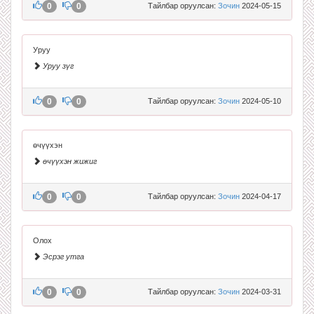
0
0
Тайлбар оруулсан:
Зочин
2024-05-15
Уруу
Уруу зүг
0
0
Тайлбар оруулсан:
Зочин
2024-05-10
өчүүхэн
өчүүхэн жижиг
0
0
Тайлбар оруулсан:
Зочин
2024-04-17
Олох
Эсрэг утга
0
0
Тайлбар оруулсан:
Зочин
2024-03-31