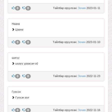
0
0
Тайлбар оруулсан:
Зочин
2023-01-11
Наана
Цаана
0
0
Тайлбар оруулсан:
Зочин
2023-01-10
шигүү
шигүү ургасан ой
0
0
Тайлбар оруулсан:
Зочин
2022-11-23
Гүехэн
Гүехэн гол
0
0
Тайлбар оруулсан:
Зочин
2022-11-16