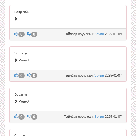
Баяр гийх
0
0
Тайлбар оруулсан:
Зочин
2025-01-09
Эсрэг үг
Умард
0
0
Тайлбар оруулсан:
Зочин
2025-01-07
Эсрэг үг
Умард
0
0
Тайлбар оруулсан:
Зочин
2025-01-07
Сүрлэг