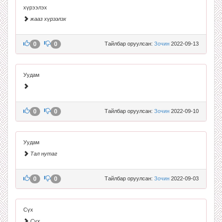
хүрээлэх
жааз хүрээлэх
0
0
Тайлбар оруулсан:
Зочин
2022-09-13
Уудам
0
0
Тайлбар оруулсан:
Зочин
2022-09-10
Уудам
Тал нутаг
0
0
Тайлбар оруулсан:
Зочин
2022-09-03
Сүх
Сүх