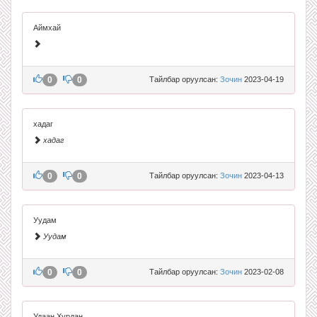
Аймхай
0
0
Тайлбар оруулсан:
Зочин
2023-04-19
хадаг
хадаг
0
0
Тайлбар оруулсан:
Зочин
2023-04-13
Уудам
Уудам
0
0
Тайлбар оруулсан:
Зочин
2023-02-08
Удаан Хурдан