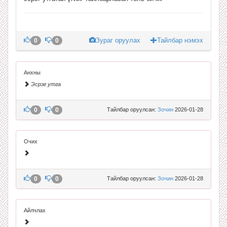
Зураг оруулах
Тайлбар нэмэх
0
0
Анхны
Эсрэг утга
0
0
Тайлбар оруулсан:
Зочин
2026-01-28
Очих
0
0
Тайлбар оруулсан:
Зочин
2026-01-28
Айлчлах