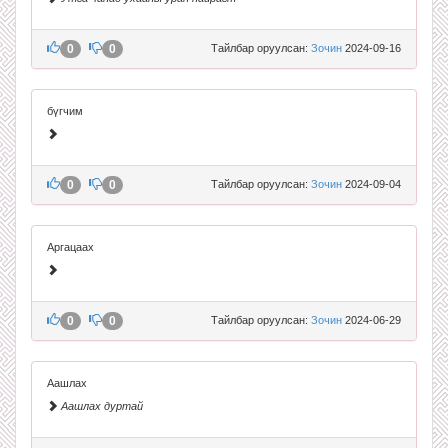
0
0
Тайлбар оруулсан:
Зочин
2024-09-16
бүгчим
0
0
Тайлбар оруулсан:
Зочин
2024-09-04
Аргацаах
0
0
Тайлбар оруулсан:
Зочин
2024-06-29
Аашлах
Аашлах дуртай