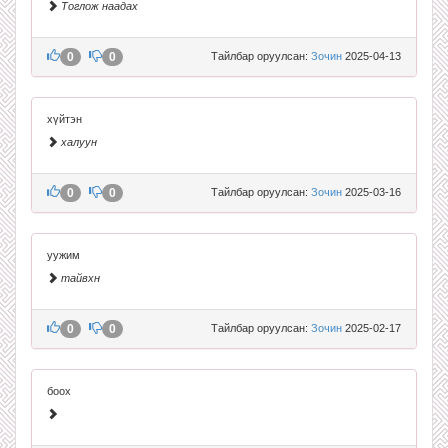
Тоглож наадах
0
0
Тайлбар оруулсан:
Зочин
2025-04-13
хүйтэн
халуун
0
0
Тайлбар оруулсан:
Зочин
2025-03-16
уужим
тайвхн
0
0
Тайлбар оруулсан:
Зочин
2025-02-17
боох