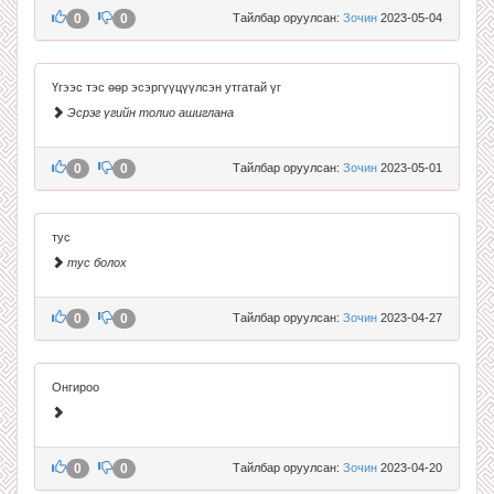
0
0
Тайлбар оруулсан:
Зочин
2023-05-04
Үгээс тэс өөр эсэргүүцүүлсэн утгатай үг
Эсрэг үгийн толио ашиглана
0
0
Тайлбар оруулсан:
Зочин
2023-05-01
тус
тус болох
0
0
Тайлбар оруулсан:
Зочин
2023-04-27
Онгироо
0
0
Тайлбар оруулсан:
Зочин
2023-04-20