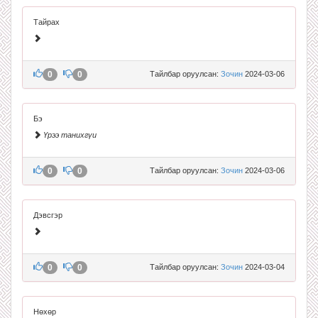
Тайрах
0
0
Тайлбар оруулсан:
Зочин
2024-03-06
Бэ
Үрээ танихгүи
0
0
Тайлбар оруулсан:
Зочин
2024-03-06
Дэвсгэр
0
0
Тайлбар оруулсан:
Зочин
2024-03-04
Нөхөр