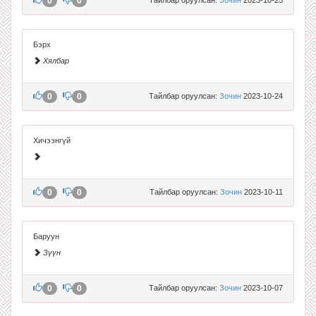
0
0
Бэрх
Хялбар
0
0
Тайлбар оруулсан:
Зочин
2023-10-24
Хичээнгүй
0
0
Тайлбар оруулсан:
Зочин
2023-10-11
Баруун
Зүүн
0
0
Тайлбар оруулсан:
Зочин
2023-10-07