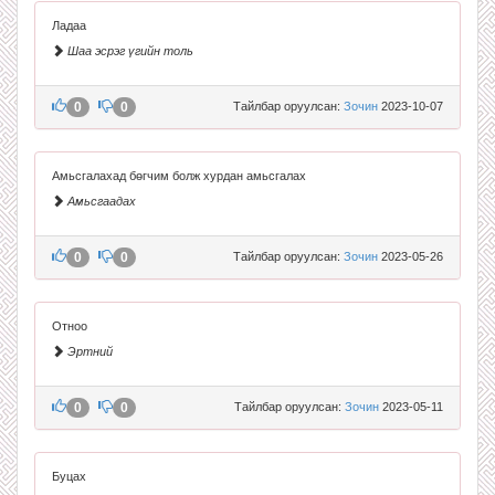
Ладаа
Шаа эсрэг үгийн толь
0
0
Тайлбар оруулсан:
Зочин
2023-10-07
Амьсгалахад бөгчим болж хурдан амьсгалах
Амьсгаадах
0
0
Тайлбар оруулсан:
Зочин
2023-05-26
Отноо
Эртний
0
0
Тайлбар оруулсан:
Зочин
2023-05-11
Буцах