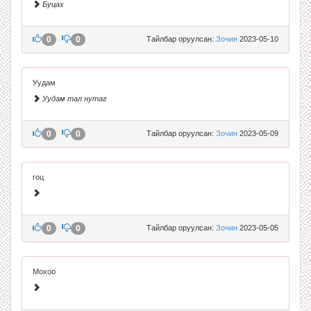
Буцах
0
0
Тайлбар оруулсан:
Зочин
2023-05-10
Уудам
Уудам тал нутаг
0
0
Тайлбар оруулсан:
Зочин
2023-05-09
гоц
0
0
Тайлбар оруулсан:
Зочин
2023-05-05
Мохоо