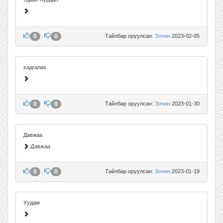
0
0
Тайлбар оруулсан:
Зочин
2023-02-05
хадгалах
0
0
Тайлбар оруулсан:
Зочин
2023-01-30
Давжаа
Давжаа
0
0
Тайлбар оруулсан:
Зочин
2023-01-19
Уудам