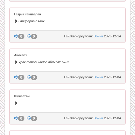
Газрыг ганцаараа
Ганцаараа аялах
0
0
Тайлбар оруулсан:
Зочин
2023-12-14
Айлчлах
Ураг төрөлийндөө айлчлах очих
0
0
Тайлбар оруулсан:
Зочин
2023-12-04
Шуналтай
0
0
Тайлбар оруулсан:
Зочин
2023-12-04