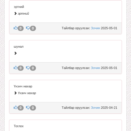
эртний
эртний
0
0
Тайлбар оруулсан:
Зочин
2025-05-01
шунал
0
0
Тайлбар оруулсан:
Зочин
2025-05-01
Үнэнч нөхөр
Үнэнч нөхөр
0
0
Тайлбар оруулсан:
Зочин
2025-04-21
Тоглох