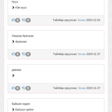
Нуух
Юм нуух
0
0
Тайлбар оруулсан:
Зочин
2023-12-01
Хаашаа Арагшаа
Арагшаа
0
0
Тайлбар оруулсан:
Зочин
2023-11-27
давжаа
0
0
Тайлбар оруулсан:
Зочин
2023-11-27
Байшин ордон
Байшин ордон