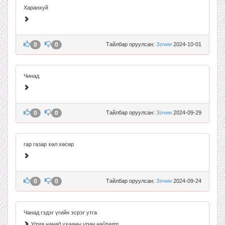
Харанхуй
0
0
Тайлбар оруулсан:
Зочин
2024-10-01
Чинад
0
0
Тайлбар оруулсан:
Зочин
2024-09-29
гар газар хөл хөсөр
0
0
Тайлбар оруулсан:
Зочин
2024-09-24
Чанад гэдэг үгийн эсрэг утга
Утга чанад ухааны уран найрагт