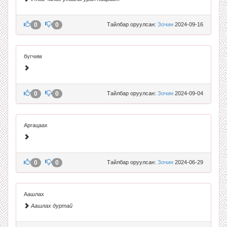
0
0
Тайлбар оруулсан:
Зочин
2024-09-16
бүгчим
0
0
Тайлбар оруулсан:
Зочин
2024-09-04
Аргацаах
0
0
Тайлбар оруулсан:
Зочин
2024-06-29
Аашлах
Аашлах дуртай