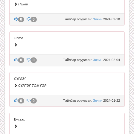
Нөхөр
0
0
Тайлбар оруулсан:
Зочин
2024-02-28
Элбэг
0
0
Тайлбар оруулсан:
Зочин
2024-02-04
СҮРЛЭГ
СҮРЛЭГ ТОМ ГЭР
0
0
Тайлбар оруулсан:
Зочин
2024-01-22
Бүтээх