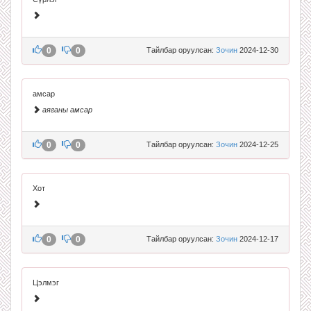
0
0
Тайлбар оруулсан:
Зочин
2024-12-30
амсар
аяганы амсар
0
0
Тайлбар оруулсан:
Зочин
2024-12-25
Хот
0
0
Тайлбар оруулсан:
Зочин
2024-12-17
Цэлмэг