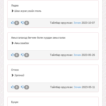
Ладаа
Шаа эсрэг үгийн толь
0
0
Тайлбар оруулсан:
Зочин
2023-10-07
Амьсгалахад бөгчим болж хурдан амьсгалах
Амьсгаадах
0
0
Тайлбар оруулсан:
Зочин
2023-05-26
Отноо
Эртний
0
0
Тайлбар оруулсан:
Зочин
2023-05-11
Буцах