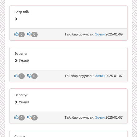
Баяр гийх
0
0
Тайлбар оруулсан:
Зочин
2025-01-09
Эсрэг үг
Умард
0
0
Тайлбар оруулсан:
Зочин
2025-01-07
Эсрэг үг
Умард
0
0
Тайлбар оруулсан:
Зочин
2025-01-07
Сүрлэг