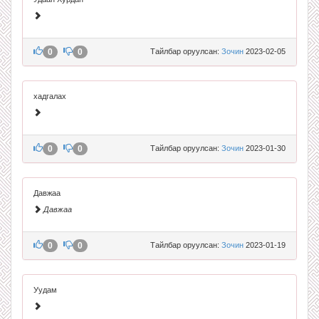
0
0
Тайлбар оруулсан:
Зочин
2023-02-05
хадгалах
0
0
Тайлбар оруулсан:
Зочин
2023-01-30
Давжаа
Давжаа
0
0
Тайлбар оруулсан:
Зочин
2023-01-19
Уудам