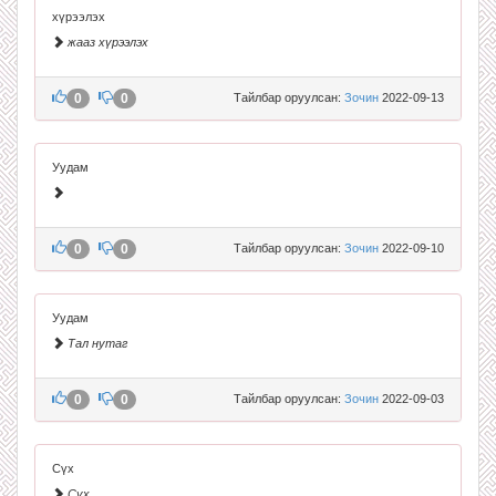
хүрээлэх
жааз хүрээлэх
0
0
Тайлбар оруулсан:
Зочин
2022-09-13
Уудам
0
0
Тайлбар оруулсан:
Зочин
2022-09-10
Уудам
Тал нутаг
0
0
Тайлбар оруулсан:
Зочин
2022-09-03
Сүх
Сүх