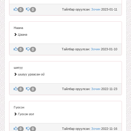
0
0
Тайлбар оруулсан:
Зочин
2023-01-11
Наана
Цаана
0
0
Тайлбар оруулсан:
Зочин
2023-01-10
шигүү
шигүү ургасан ой
0
0
Тайлбар оруулсан:
Зочин
2022-11-23
Гүехэн
Гүехэн гол
0
0
Тайлбар оруулсан:
Зочин
2022-11-16