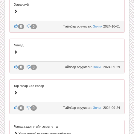
Харанхуй
0
0
Тайлбар оруулсан:
Зочин
2024-10-01
Чинад
0
0
Тайлбар оруулсан:
Зочин
2024-09-29
гар газар хөл хөсөр
0
0
Тайлбар оруулсан:
Зочин
2024-09-24
Чанад гэдэг үгийн эсрэг утга
Утга чанад ухааны уран найрагт