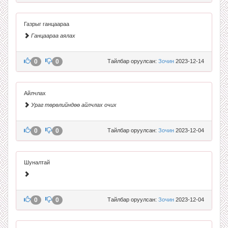
Газрыг ганцаараа
Ганцаараа аялах
0
0
Тайлбар оруулсан:
Зочин
2023-12-14
Айлчлах
Ураг төрөлийндөө айлчлах очих
0
0
Тайлбар оруулсан:
Зочин
2023-12-04
Шуналтай
0
0
Тайлбар оруулсан:
Зочин
2023-12-04