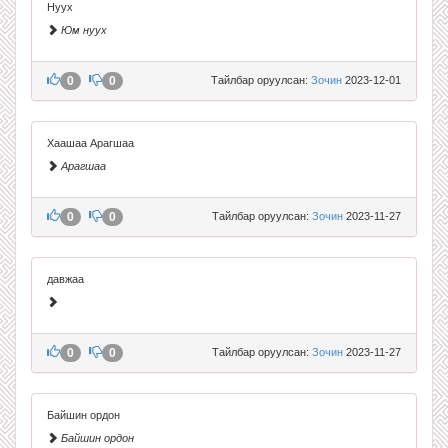
Нуух
Юм нуух
0
0
Тайлбар оруулсан:
Зочин
2023-12-01
Хаашаа Арагшаа
Арагшаа
0
0
Тайлбар оруулсан:
Зочин
2023-11-27
давжаа
0
0
Тайлбар оруулсан:
Зочин
2023-11-27
Байшин ордон
Байшин ордон