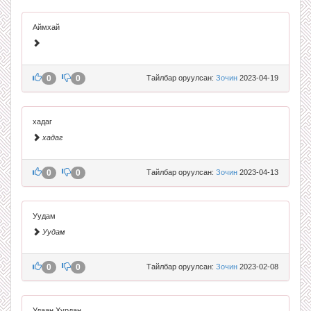
Аймхай
0
0
Тайлбар оруулсан:
Зочин
2023-04-19
хадаг
хадаг
0
0
Тайлбар оруулсан:
Зочин
2023-04-13
Уудам
Уудам
0
0
Тайлбар оруулсан:
Зочин
2023-02-08
Удаан Хурдан