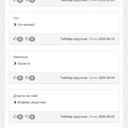
0
0
Гүн
Гүн гүнзгий
0
0
Тайлбар оруулсан:
Зочин
2025-09-12
Хөгшчүүл
Эсрэг үг
0
0
Тайлбар оруулсан:
Зочин
2025-09-04
Дээрээс ан хийх
Өндрөөс ангуучлах
0
0
Тайлбар оруулсан:
Зочин
2025-06-02