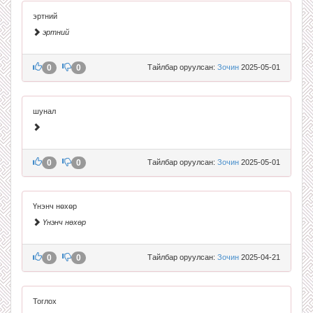
эртний
эртний
0
0
Тайлбар оруулсан:
Зочин
2025-05-01
шунал
0
0
Тайлбар оруулсан:
Зочин
2025-05-01
Үнэнч нөхөр
Үнэнч нөхөр
0
0
Тайлбар оруулсан:
Зочин
2025-04-21
Тоглох