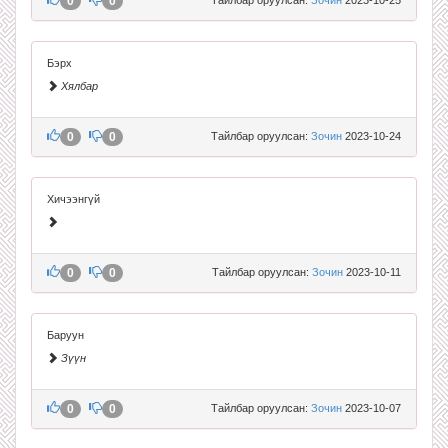
0
0
Бэрх
Хялбар
0
0
Тайлбар оруулсан:
Зочин
2023-10-24
Хичээнгүй
0
0
Тайлбар оруулсан:
Зочин
2023-10-11
Баруун
Зүүн
0
0
Тайлбар оруулсан:
Зочин
2023-10-07