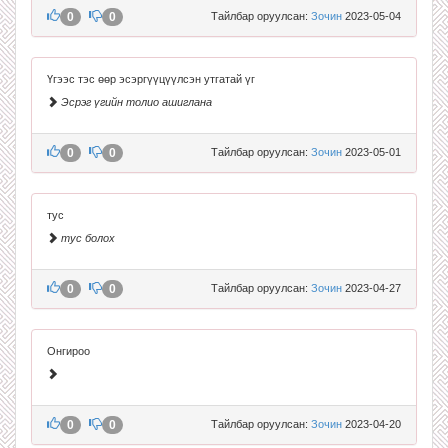
0
0
Тайлбар оруулсан:
Зочин
2023-05-04
Үгээс тэс өөр эсэргүүцүүлсэн утгатай үг
Эсрэг үгийн толио ашиглана
0
0
Тайлбар оруулсан:
Зочин
2023-05-01
тус
тус болох
0
0
Тайлбар оруулсан:
Зочин
2023-04-27
Онгироо
0
0
Тайлбар оруулсан:
Зочин
2023-04-20