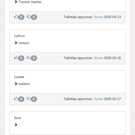
Тоглож наадах
0
0
Тайлбар оруулсан:
Зочин
2025-04-13
хүйтэн
халуун
0
0
Тайлбар оруулсан:
Зочин
2025-03-16
уужим
тайвхн
0
0
Тайлбар оруулсан:
Зочин
2025-02-17
боох