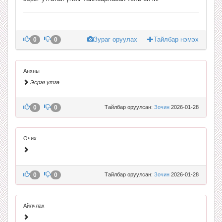
Зураг оруулах
Тайлбар нэмэх
0
0
Анхны
Эсрэг утга
0
0
Тайлбар оруулсан:
Зочин
2026-01-28
Очих
0
0
Тайлбар оруулсан:
Зочин
2026-01-28
Айлчлах