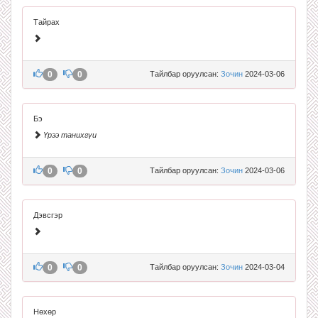
Тайрах
0
0
Тайлбар оруулсан:
Зочин
2024-03-06
Бэ
Үрээ танихгүи
0
0
Тайлбар оруулсан:
Зочин
2024-03-06
Дэвсгэр
0
0
Тайлбар оруулсан:
Зочин
2024-03-04
Нөхөр