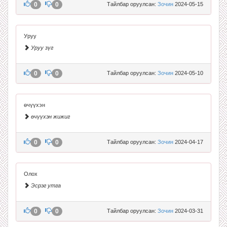
0
0
Тайлбар оруулсан:
Зочин
2024-05-15
Уруу
Уруу зүг
0
0
Тайлбар оруулсан:
Зочин
2024-05-10
өчүүхэн
өчүүхэн жижиг
0
0
Тайлбар оруулсан:
Зочин
2024-04-17
Олох
Эсрэг утга
0
0
Тайлбар оруулсан:
Зочин
2024-03-31