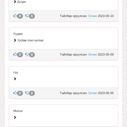
Буцах
0
0
Тайлбар оруулсан:
Зочин
2023-05-10
Уудам
Уудам тал нутаг
0
0
Тайлбар оруулсан:
Зочин
2023-05-09
гоц
0
0
Тайлбар оруулсан:
Зочин
2023-05-05
Мохоо