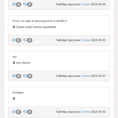
0
0
Тайлбар оруулсан:
Зочин
2023-05-04
Үгээс тэс өөр эсэргүүцүүлсэн утгатай үг
Эсрэг үгийн толио ашиглана
0
0
Тайлбар оруулсан:
Зочин
2023-05-01
тус
тус болох
0
0
Тайлбар оруулсан:
Зочин
2023-04-27
Онгироо
0
0
Тайлбар оруулсан:
Зочин
2023-04-20