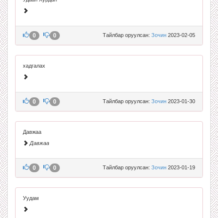
0
0
Тайлбар оруулсан:
Зочин
2023-02-05
хадгалах
0
0
Тайлбар оруулсан:
Зочин
2023-01-30
Давжаа
Давжаа
0
0
Тайлбар оруулсан:
Зочин
2023-01-19
Уудам