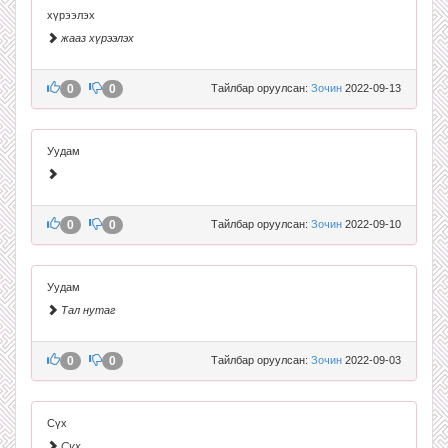
хүрээлэх
жааз хүрээлэх
0
0
Тайлбар оруулсан:
Зочин
2022-09-13
Уудам
0
0
Тайлбар оруулсан:
Зочин
2022-09-10
Уудам
Тал нутаг
0
0
Тайлбар оруулсан:
Зочин
2022-09-03
Сүх
Сүх