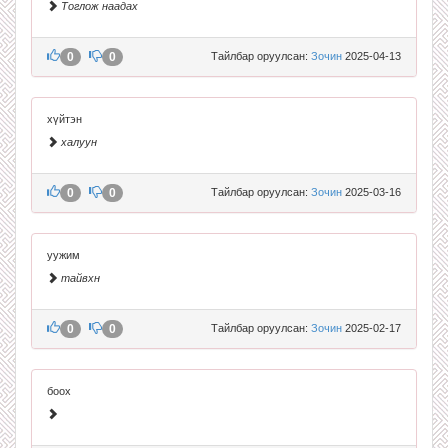
Тоглож наадах
0
0
Тайлбар оруулсан:
Зочин
2025-04-13
хүйтэн
халуун
0
0
Тайлбар оруулсан:
Зочин
2025-03-16
уужим
тайвхн
0
0
Тайлбар оруулсан:
Зочин
2025-02-17
боох