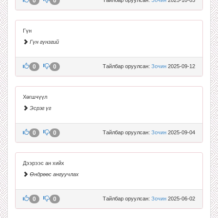
0
0
Гүн
Гүн гүнзгий
0
0
Тайлбар оруулсан:
Зочин
2025-09-12
Хөгшчүүл
Эсрэг үг
0
0
Тайлбар оруулсан:
Зочин
2025-09-04
Дээрээс ан хийх
Өндрөөс ангуучлах
0
0
Тайлбар оруулсан:
Зочин
2025-06-02