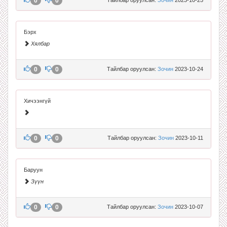
0
0
Бэрх
Хялбар
0
0
Тайлбар оруулсан:
Зочин
2023-10-24
Хичээнгүй
0
0
Тайлбар оруулсан:
Зочин
2023-10-11
Баруун
Зүүн
0
0
Тайлбар оруулсан:
Зочин
2023-10-07