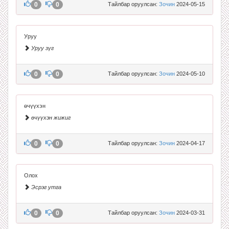
0
0
Тайлбар оруулсан:
Зочин
2024-05-15
Уруу
Уруу зүг
0
0
Тайлбар оруулсан:
Зочин
2024-05-10
өчүүхэн
өчүүхэн жижиг
0
0
Тайлбар оруулсан:
Зочин
2024-04-17
Олох
Эсрэг утга
0
0
Тайлбар оруулсан:
Зочин
2024-03-31