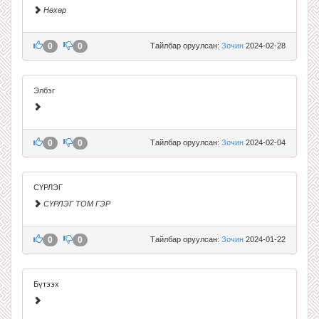
Нөхөр
0
0
Тайлбар оруулсан:
Зочин
2024-02-28
Элбэг
0
0
Тайлбар оруулсан:
Зочин
2024-02-04
СҮРЛЭГ
СҮРЛЭГ ТОМ ГЭР
0
0
Тайлбар оруулсан:
Зочин
2024-01-22
Бүтээх