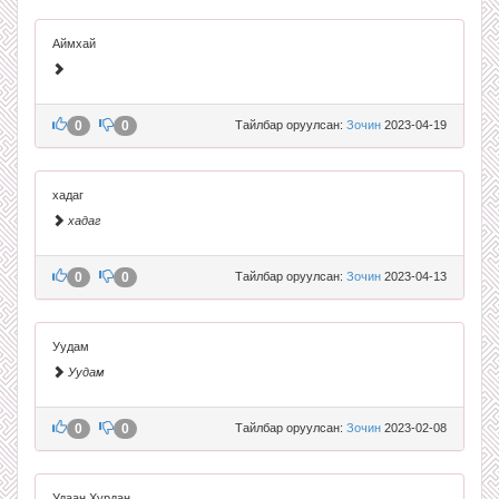
Аймхай
0
0
Тайлбар оруулсан:
Зочин
2023-04-19
хадаг
хадаг
0
0
Тайлбар оруулсан:
Зочин
2023-04-13
Уудам
Уудам
0
0
Тайлбар оруулсан:
Зочин
2023-02-08
Удаан Хурдан