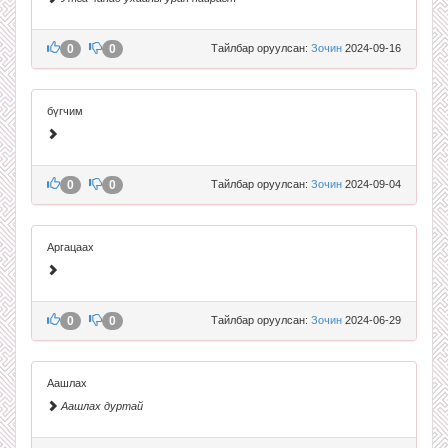
0
0
Тайлбар оруулсан:
Зочин
2024-09-16
бүгчим
0
0
Тайлбар оруулсан:
Зочин
2024-09-04
Аргацаах
0
0
Тайлбар оруулсан:
Зочин
2024-06-29
Аашлах
Аашлах дуртай