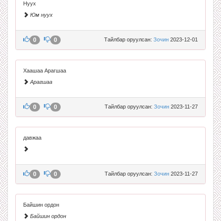
Нуух
Юм нуух
0
0
Тайлбар оруулсан:
Зочин
2023-12-01
Хаашаа Арагшаа
Арагшаа
0
0
Тайлбар оруулсан:
Зочин
2023-11-27
давжаа
0
0
Тайлбар оруулсан:
Зочин
2023-11-27
Байшин ордон
Байшин ордон