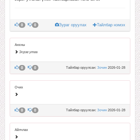
Зураг оруулах
Тайлбар нэмэх
0
0
Анхны
Эсрэг утга
0
0
Тайлбар оруулсан:
Зочин
2026-01-28
Очих
0
0
Тайлбар оруулсан:
Зочин
2026-01-28
Айлчлах