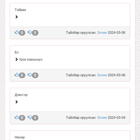
Тайрах
0
0
Тайлбар оруулсан:
Зочин
2024-03-06
Бэ
Үрээ танихгүи
0
0
Тайлбар оруулсан:
Зочин
2024-03-06
Дэвсгэр
0
0
Тайлбар оруулсан:
Зочин
2024-03-04
Нөхөр