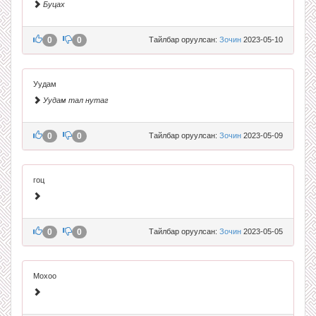
Буцах
0
0
Тайлбар оруулсан:
Зочин
2023-05-10
Уудам
Уудам тал нутаг
0
0
Тайлбар оруулсан:
Зочин
2023-05-09
гоц
0
0
Тайлбар оруулсан:
Зочин
2023-05-05
Мохоо