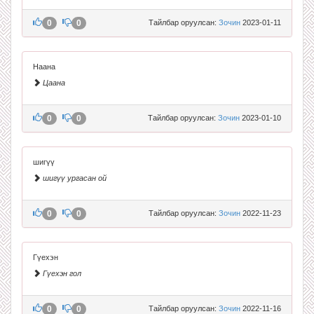
0
0
Тайлбар оруулсан:
Зочин
2023-01-11
Наана
Цаана
0
0
Тайлбар оруулсан:
Зочин
2023-01-10
шигүү
шигүү ургасан ой
0
0
Тайлбар оруулсан:
Зочин
2022-11-23
Гүехэн
Гүехэн гол
0
0
Тайлбар оруулсан:
Зочин
2022-11-16