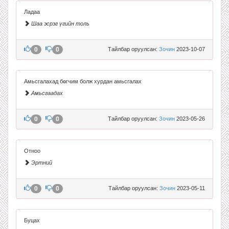
Ладаа
Шаа эсрэг үгийн толь
0
0
Тайлбар оруулсан:
Зочин
2023-10-07
Амьсгалахад бөгчим болж хурдан амьсгалах
Амьсгаадах
0
0
Тайлбар оруулсан:
Зочин
2023-05-26
Отноо
Эртний
0
0
Тайлбар оруулсан:
Зочин
2023-05-11
Буцах