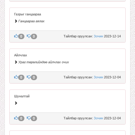
Газрыг ганцаараа
Ганцаараа аялах
0
0
Тайлбар оруулсан:
Зочин
2023-12-14
Айлчлах
Ураг төрөлийндөө айлчлах очих
0
0
Тайлбар оруулсан:
Зочин
2023-12-04
Шуналтай
0
0
Тайлбар оруулсан:
Зочин
2023-12-04