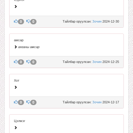
0
0
Тайлбар оруулсан:
Зочин
2024-12-30
амсар
аяганы амсар
0
0
Тайлбар оруулсан:
Зочин
2024-12-25
Хот
0
0
Тайлбар оруулсан:
Зочин
2024-12-17
Цэлмэг