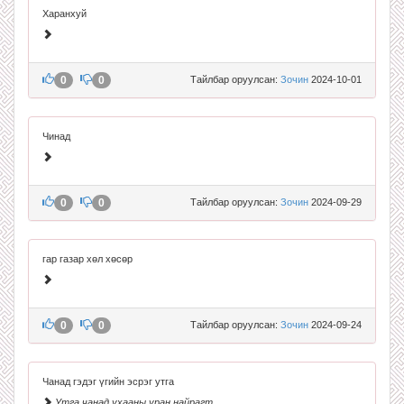
Харанхуй
0
0
Тайлбар оруулсан:
Зочин
2024-10-01
Чинад
0
0
Тайлбар оруулсан:
Зочин
2024-09-29
гар газар хөл хөсөр
0
0
Тайлбар оруулсан:
Зочин
2024-09-24
Чанад гэдэг үгийн эсрэг утга
Утга чанад ухааны уран найрагт