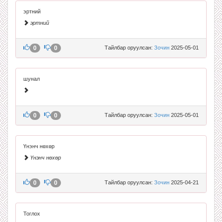
эртний
эртний
0
0
Тайлбар оруулсан:
Зочин
2025-05-01
шунал
0
0
Тайлбар оруулсан:
Зочин
2025-05-01
Үнэнч нөхөр
Үнэнч нөхөр
0
0
Тайлбар оруулсан:
Зочин
2025-04-21
Тоглох