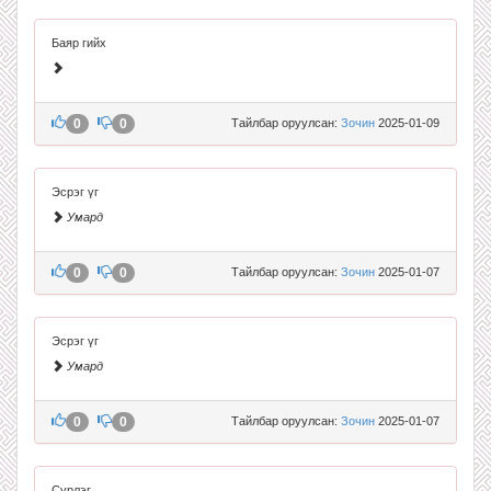
Баяр гийх
0
0
Тайлбар оруулсан:
Зочин
2025-01-09
Эсрэг үг
Умард
0
0
Тайлбар оруулсан:
Зочин
2025-01-07
Эсрэг үг
Умард
0
0
Тайлбар оруулсан:
Зочин
2025-01-07
Сүрлэг