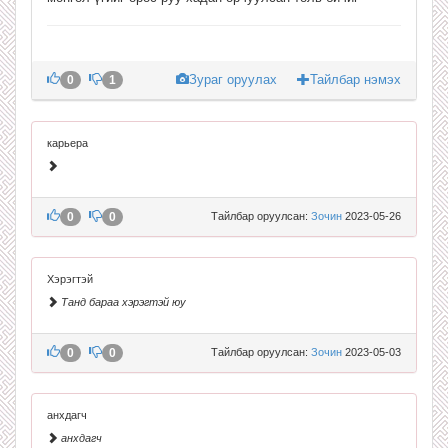
Зураг оруулах
Тайлбар нэмэх
0
1
карьера
0
0
Тайлбар оруулсан:
Зочин
2023-05-26
Хэрэгтэй
Танд бараа хэрэгтэй юу
0
0
Тайлбар оруулсан:
Зочин
2023-05-03
анхдагч
анхдагч