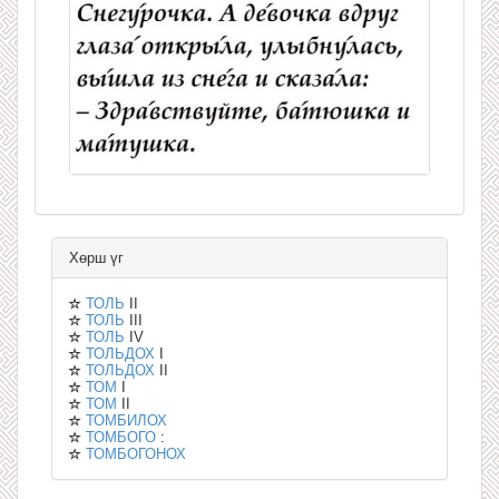
Хөрш үг
ТОЛЬ
II
ТОЛЬ
III
ТОЛЬ
IV
ТОЛЬДОХ
I
ТОЛЬДОХ
II
ТОМ
I
ТОМ
II
ТОМБИЛОХ
ТОМБОГО
:
ТОМБОГОНОХ