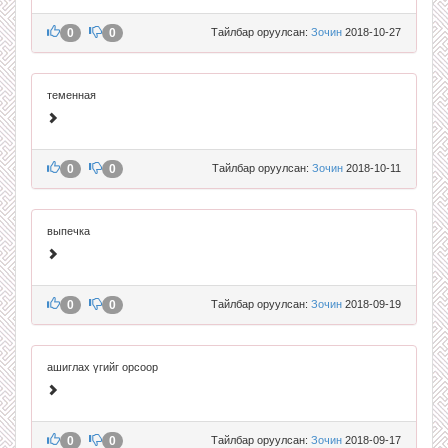
0
0
Тайлбар оруулсан:
Зочин
2018-10-27
теменная
0
0
Тайлбар оруулсан:
Зочин
2018-10-11
выпечка
0
0
Тайлбар оруулсан:
Зочин
2018-09-19
ашиглах үгийг орсоор
0
0
Тайлбар оруулсан:
Зочин
2018-09-17