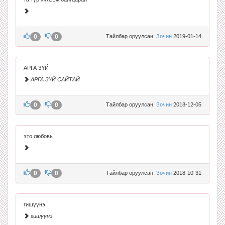
0
0
Тайлбар оруулсан:
Зочин
2019-01-14
АРГА ЗҮЙ
АРГА ЗҮЙ САЙТАЙ
0
0
Тайлбар оруулсан:
Зочин
2018-12-05
это любовь
0
0
Тайлбар оруулсан:
Зочин
2018-10-31
гишүүнэ
гишүүнэ