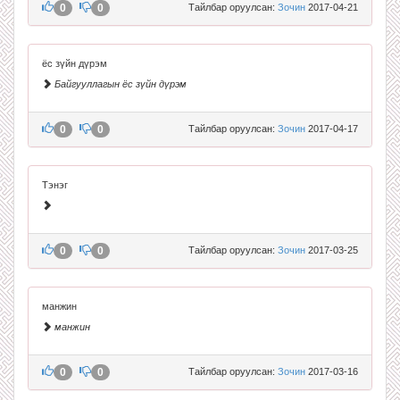
0
0
Тайлбар оруулсан:
Зочин
2017-04-21
ёс зүйн дүрэм
Байгууллагын ёс зүйн дүрэм
0
0
Тайлбар оруулсан:
Зочин
2017-04-17
Тэнэг
0
0
Тайлбар оруулсан:
Зочин
2017-03-25
манжин
манжин
0
0
Тайлбар оруулсан:
Зочин
2017-03-16