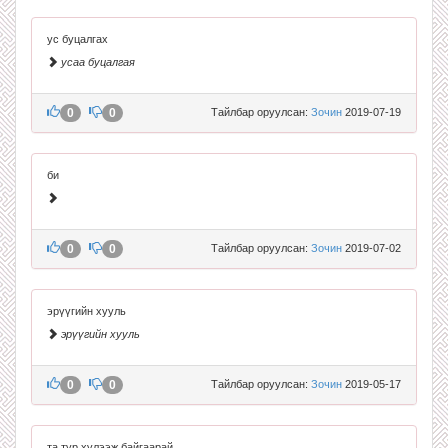
ус буцалгах
усаа буцалгая
0
0
Тайлбар оруулсан:
Зочин
2019-07-19
би
0
0
Тайлбар оруулсан:
Зочин
2019-07-02
эрүүгийн хууль
эрүүгийн хууль
0
0
Тайлбар оруулсан:
Зочин
2019-05-17
та түр хүлээж байгаарай