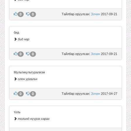
0
0
Тайлбар оруулсан:
Зочин
2017-09-21
бид
бид нар
0
0
Тайлбар оруулсан:
Зочин
2017-09-21
Мультикультурализм
олон ургальч
0
0
Тайлбар оруулсан:
Зочин
2017-04-27
толь
толинд нүүрээ харах