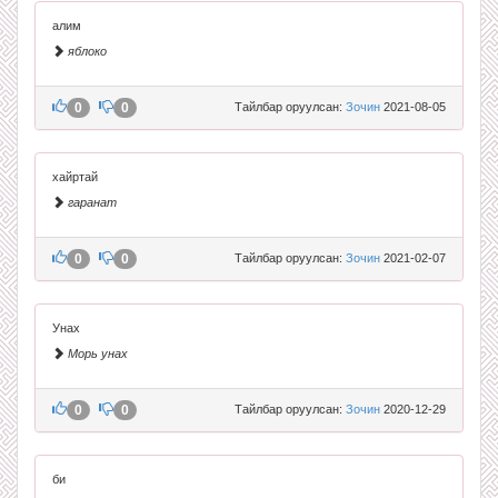
алим
яблоко
0
0
Тайлбар оруулсан:
Зочин
2021-08-05
хайртай
гаранат
0
0
Тайлбар оруулсан:
Зочин
2021-02-07
Унах
Морь унах
0
0
Тайлбар оруулсан:
Зочин
2020-12-29
би