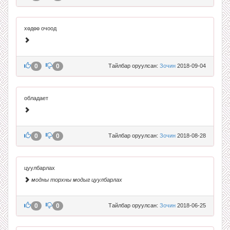
хөдөө очоод
0
0
Тайлбар оруулсан:
Зочин
2018-09-04
обладает
0
0
Тайлбар оруулсан:
Зочин
2018-08-28
цуулбарлах
модны торхны модыг цуулбарлах
0
0
Тайлбар оруулсан:
Зочин
2018-06-25