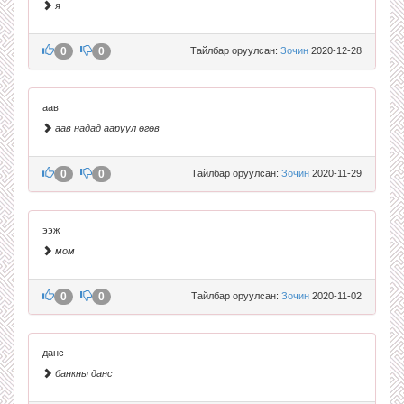
я
0
0
Тайлбар оруулсан:
Зочин
2020-12-28
аав
аав надад ааруул өгөв
0
0
Тайлбар оруулсан:
Зочин
2020-11-29
ээж
мом
0
0
Тайлбар оруулсан:
Зочин
2020-11-02
данс
банкны данс