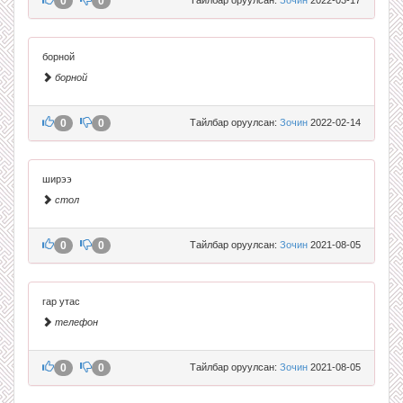
0
0
борной
борной
0
0
Тайлбар оруулсан:
Зочин
2022-02-14
ширээ
стол
0
0
Тайлбар оруулсан:
Зочин
2021-08-05
гар утас
телефон
0
0
Тайлбар оруулсан:
Зочин
2021-08-05