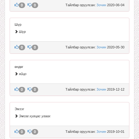
0
0
Тайлбар оруулсан:
Зочин
2020-06-04
Шүр
Шүр
0
0
Тайлбар оруулсан:
Зочин
2020-05-30
өндөг
яйцо
0
0
Тайлбар оруулсан:
Зочин
2019-12-12
Эмзэг
Эмзэг хувцас угаах
0
0
Тайлбар оруулсан:
Зочин
2019-10-01