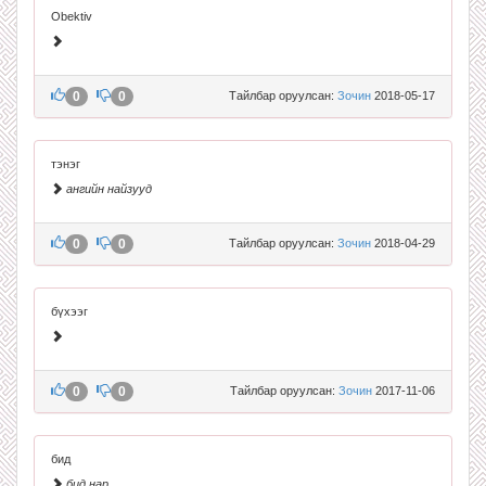
Obektiv
0
0
Тайлбар оруулсан:
Зочин
2018-05-17
тэнэг
ангийн найзууд
0
0
Тайлбар оруулсан:
Зочин
2018-04-29
бүхээг
0
0
Тайлбар оруулсан:
Зочин
2017-11-06
бид
бид нар