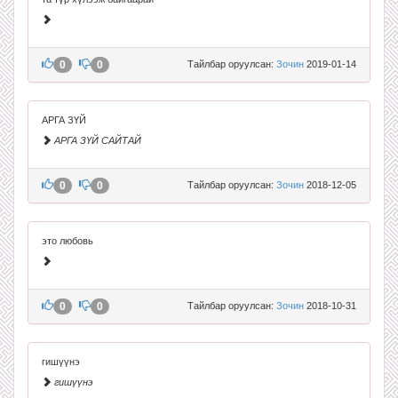
0
0
Тайлбар оруулсан:
Зочин
2019-01-14
АРГА ЗҮЙ
АРГА ЗҮЙ САЙТАЙ
0
0
Тайлбар оруулсан:
Зочин
2018-12-05
это любовь
0
0
Тайлбар оруулсан:
Зочин
2018-10-31
гишүүнэ
гишүүнэ