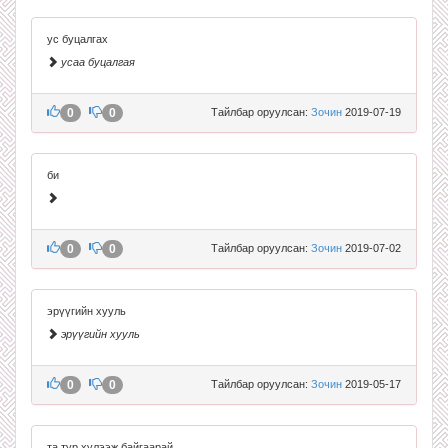
ус буцалгах
усаа буцалгая
0
0
Тайлбар оруулсан:
Зочин
2019-07-19
би
0
0
Тайлбар оруулсан:
Зочин
2019-07-02
эрүүгийн хууль
эрүүгийн хууль
0
0
Тайлбар оруулсан:
Зочин
2019-05-17
та түр хүлээж байгаарай