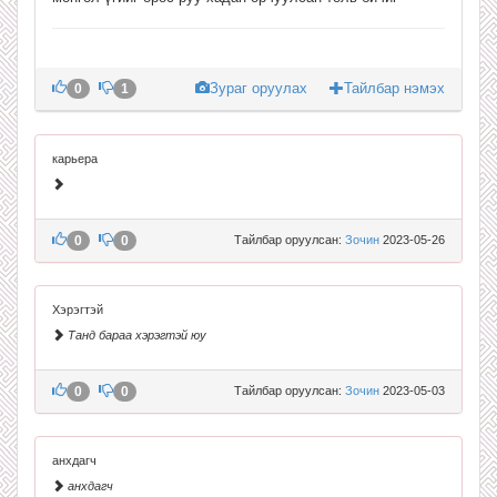
Зураг оруулах
Тайлбар нэмэх
0
1
карьера
0
0
Тайлбар оруулсан:
Зочин
2023-05-26
Хэрэгтэй
Танд бараа хэрэгтэй юу
0
0
Тайлбар оруулсан:
Зочин
2023-05-03
анхдагч
анхдагч