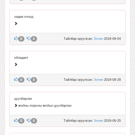
хөдөө очоод
0
0
Тайлбар оруулсан:
Зочин
2018-09-04
обладает
0
0
Тайлбар оруулсан:
Зочин
2018-08-28
цуулбарлах
модны торхны модыг цуулбарлах
0
0
Тайлбар оруулсан:
Зочин
2018-06-25