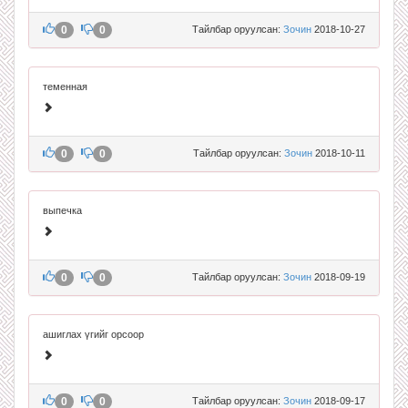
0
0
Тайлбар оруулсан:
Зочин
2018-10-27
теменная
0
0
Тайлбар оруулсан:
Зочин
2018-10-11
выпечка
0
0
Тайлбар оруулсан:
Зочин
2018-09-19
ашиглах үгийг орсоор
0
0
Тайлбар оруулсан:
Зочин
2018-09-17