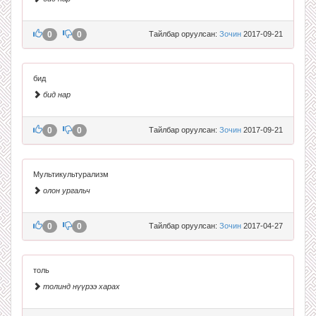
0
0
Тайлбар оруулсан:
Зочин
2017-09-21
бид
бид нар
0
0
Тайлбар оруулсан:
Зочин
2017-09-21
Мультикультурализм
олон ургальч
0
0
Тайлбар оруулсан:
Зочин
2017-04-27
толь
толинд нүүрээ харах