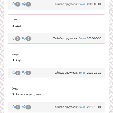
0
0
Тайлбар оруулсан:
Зочин
2020-06-04
Шүр
Шүр
0
0
Тайлбар оруулсан:
Зочин
2020-05-30
өндөг
яйцо
0
0
Тайлбар оруулсан:
Зочин
2019-12-12
Эмзэг
Эмзэг хувцас угаах
0
0
Тайлбар оруулсан:
Зочин
2019-10-01