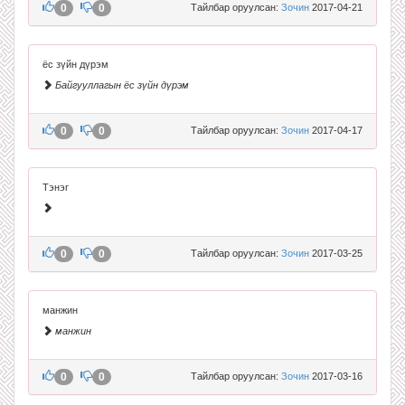
0
0
Тайлбар оруулсан:
Зочин
2017-04-21
ёс зүйн дүрэм
Байгууллагын ёс зүйн дүрэм
0
0
Тайлбар оруулсан:
Зочин
2017-04-17
Тэнэг
0
0
Тайлбар оруулсан:
Зочин
2017-03-25
манжин
манжин
0
0
Тайлбар оруулсан:
Зочин
2017-03-16