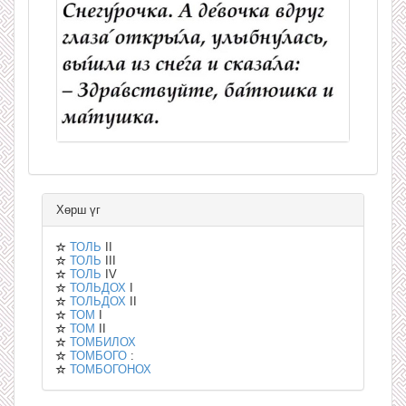
Хөрш үг
ТОЛЬ
II
ТОЛЬ
III
ТОЛЬ
IV
ТОЛЬДОХ
I
ТОЛЬДОХ
II
ТОМ
I
ТОМ
II
ТОМБИЛОХ
ТОМБОГО
:
ТОМБОГОНОХ