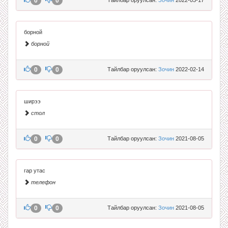
0
0
борной
борной
0
0
Тайлбар оруулсан:
Зочин
2022-02-14
ширээ
стол
0
0
Тайлбар оруулсан:
Зочин
2021-08-05
гар утас
телефон
0
0
Тайлбар оруулсан:
Зочин
2021-08-05