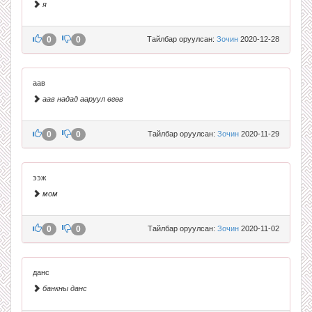
я
0
0
Тайлбар оруулсан:
Зочин
2020-12-28
аав
аав надад ааруул өгөв
0
0
Тайлбар оруулсан:
Зочин
2020-11-29
ээж
мом
0
0
Тайлбар оруулсан:
Зочин
2020-11-02
данс
банкны данс