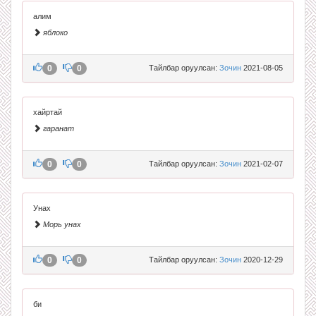
алим
яблоко
0
0
Тайлбар оруулсан:
Зочин
2021-08-05
хайртай
гаранат
0
0
Тайлбар оруулсан:
Зочин
2021-02-07
Унах
Морь унах
0
0
Тайлбар оруулсан:
Зочин
2020-12-29
би