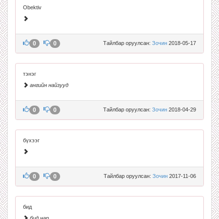
Obektiv
0
0
Тайлбар оруулсан:
Зочин
2018-05-17
тэнэг
ангийн найзууд
0
0
Тайлбар оруулсан:
Зочин
2018-04-29
бүхээг
0
0
Тайлбар оруулсан:
Зочин
2017-11-06
бид
бид нар