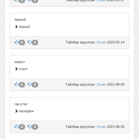
0
0
борной
борной
0
0
Тайлбар оруулсан:
Зочин
2022-02-14
ширээ
стол
0
0
Тайлбар оруулсан:
Зочин
2021-08-05
гар утас
телефон
0
0
Тайлбар оруулсан:
Зочин
2021-08-05