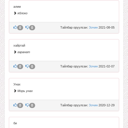
алим
яблоко
0
0
Тайлбар оруулсан:
Зочин
2021-08-05
хайртай
гаранат
0
0
Тайлбар оруулсан:
Зочин
2021-02-07
Унах
Морь унах
0
0
Тайлбар оруулсан:
Зочин
2020-12-29
би