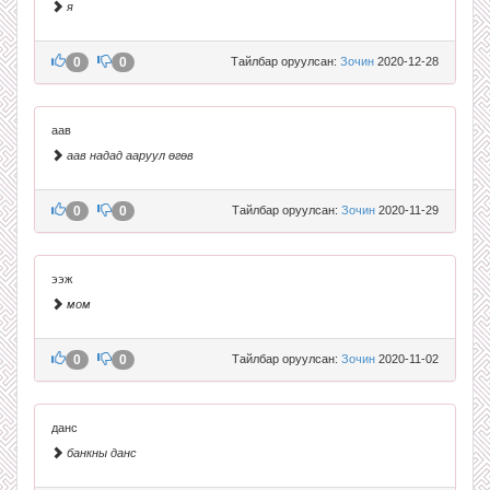
я
0
0
Тайлбар оруулсан:
Зочин
2020-12-28
аав
аав надад ааруул өгөв
0
0
Тайлбар оруулсан:
Зочин
2020-11-29
ээж
мом
0
0
Тайлбар оруулсан:
Зочин
2020-11-02
данс
банкны данс