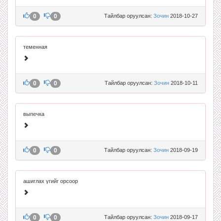
0
0
Тайлбар оруулсан:
Зочин
2018-10-27
теменная
0
0
Тайлбар оруулсан:
Зочин
2018-10-11
выпечка
0
0
Тайлбар оруулсан:
Зочин
2018-09-19
ашиглах үгийг орсоор
0
0
Тайлбар оруулсан:
Зочин
2018-09-17