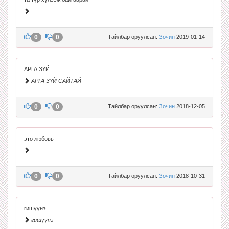
0
0
Тайлбар оруулсан:
Зочин
2019-01-14
АРГА ЗҮЙ
АРГА ЗҮЙ САЙТАЙ
0
0
Тайлбар оруулсан:
Зочин
2018-12-05
это любовь
0
0
Тайлбар оруулсан:
Зочин
2018-10-31
гишүүнэ
гишүүнэ