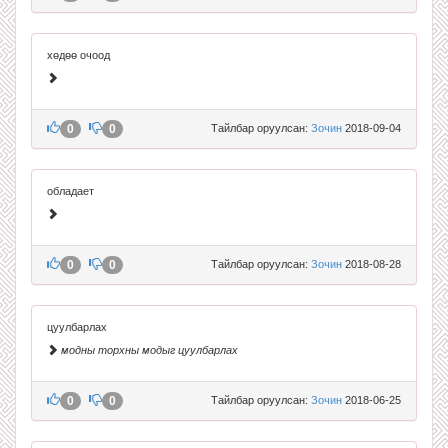
хөдөө очоод
0
0
Тайлбар оруулсан:
Зочин
2018-09-04
обладает
0
0
Тайлбар оруулсан:
Зочин
2018-08-28
цуулбарлах
модны торхны модыг цуулбарлах
0
0
Тайлбар оруулсан:
Зочин
2018-06-25