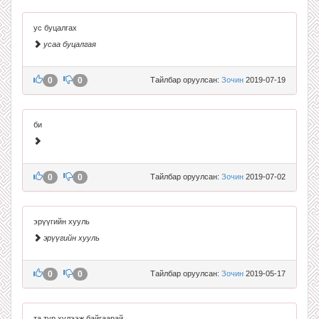
ус буцалгах
усаа буцалгая
0
0
Тайлбар оруулсан:
Зочин
2019-07-19
би
0
0
Тайлбар оруулсан:
Зочин
2019-07-02
эрүүгийн хууль
эрүүгийн хууль
0
0
Тайлбар оруулсан:
Зочин
2019-05-17
та түр хүлээж байгаарай