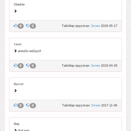
Obektiv
0
0
Тайлбар оруулсан:
Зочин
2018-05-17
тэнэг
ангийн найзууд
0
0
Тайлбар оруулсан:
Зочин
2018-04-29
бүхээг
0
0
Тайлбар оруулсан:
Зочин
2017-11-06
бид
бид нар