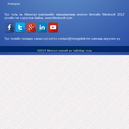
Нэвтрэх
Тус толь нь Мөнхгал компанийн зөвшөөрлөөр монгол бичгийн ‘Menksoft 2012’
үсгийн тиг хэрэглэж байна.
www.Menksoft.com
Тус толийн талаарх санал хүсэлтээ contact@mongoltoli.mn хаягаар ирүүлнэ үү.
©2015 Монгол хэлний их тайлбар толь