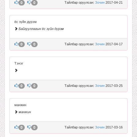
0
0
Тайлбар оруулсан:
Зочин
2017-04-21
ёс зүйн дүрэм
Байгууллагын ёс зүйн дүрэм
0
0
Тайлбар оруулсан:
Зочин
2017-04-17
Тэнэг
0
0
Тайлбар оруулсан:
Зочин
2017-03-25
манжин
манжин
0
0
Тайлбар оруулсан:
Зочин
2017-03-16