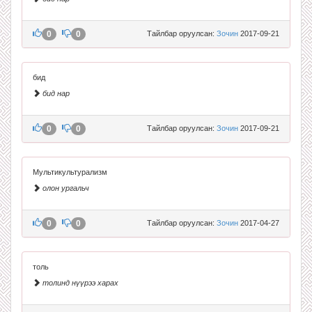
0
0
Тайлбар оруулсан:
Зочин
2017-09-21
бид
бид нар
0
0
Тайлбар оруулсан:
Зочин
2017-09-21
Мультикультурализм
олон ургальч
0
0
Тайлбар оруулсан:
Зочин
2017-04-27
толь
толинд нүүрээ харах