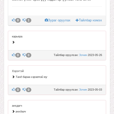
Зураг оруулах
Тайлбар нэмэх
0
1
карьера
0
0
Тайлбар оруулсан:
Зочин
2023-05-26
Хэрэгтэй
Танд бараа хэрэгтэй юу
0
0
Тайлбар оруулсан:
Зочин
2023-05-03
анхдагч
анхдагч