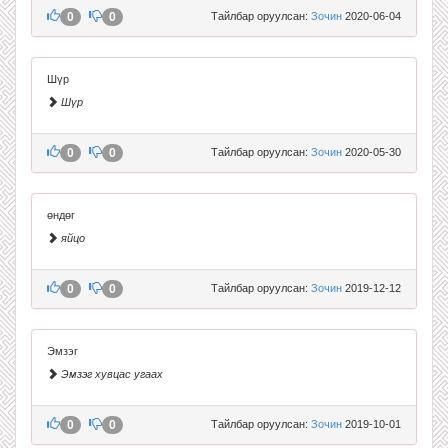
0
0
Тайлбар оруулсан:
Зочин
2020-06-04
Шүр
Шүр
0
0
Тайлбар оруулсан:
Зочин
2020-05-30
өндөг
яйцо
0
0
Тайлбар оруулсан:
Зочин
2019-12-12
Эмзэг
Эмзэг хувцас угаах
0
0
Тайлбар оруулсан:
Зочин
2019-10-01