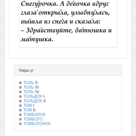
Хөрш үг
ТОЛЬ
II
ТОЛЬ
III
ТОЛЬ
IV
ТОЛЬДОХ
I
ТОЛЬДОХ
II
ТОМ
I
ТОМ
II
ТОМБИЛОХ
ТОМБОГО
:
ТОМБОГОНОХ