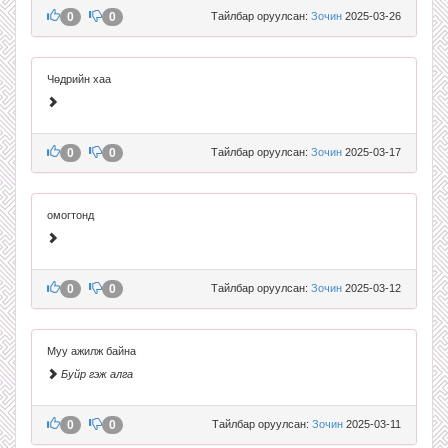
0
0
Тайлбар оруулсан:
Зочин
2025-03-26
Чөдрийн хаа
0
0
Тайлбар оруулсан:
Зочин
2025-03-17
омогтонд
0
0
Тайлбар оруулсан:
Зочин
2025-03-12
Муу ажилж байна
Буйр гэж алга
0
0
Тайлбар оруулсан:
Зочин
2025-03-11