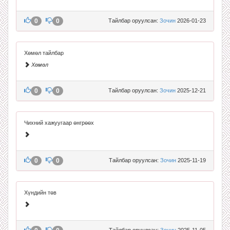
0
0
Тайлбар оруулсан:
Зочин
2026-01-23
Хөмөл тайлбар
Хөмөл
0
0
Тайлбар оруулсан:
Зочин
2025-12-21
Чихний хажуугаар өнгрөөх
0
0
Тайлбар оруулсан:
Зочин
2025-11-19
Хүндийн төв
Тайлбар оруулсан:
Зочин
2025-11-05