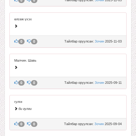
0
0
өлсөж үхэх
0
0
Тайлбар оруулсан:
Зочин
2025-11-03
Малчин. Шавь
0
0
Тайлбар оруулсан:
Зочин
2025-09-11
гулги
би гулги
0
0
Тайлбар оруулсан:
Зочин
2025-09-04