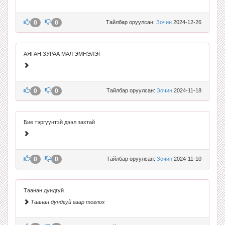
0
0
Тайлбар оруулсан:
Зочин
2024-12-26
АЯГАН ЗУРАА МАЛ ЭМНЭЛЭГ
0
0
Тайлбар оруулсан:
Зочин
2024-11-18
Бие тэргүүнтэй дээл захтай
0
0
Тайлбар оруулсан:
Зочин
2024-11-10
Таанан дундгуй
Таанан дундгуй гаар тоглох