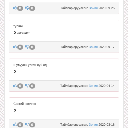
0
0
Тайлбар оруулсан:
Зочин
2020-09-25
түвшин
түвшин
0
0
Тайлбар оруулсан:
Зочин
2020-09-17
Шувууны ургаж буй өд
0
0
Тайлбар оруулсан:
Зочин
2020-04-14
Сангийн хөлгөн
0
0
Тайлбар оруулсан:
Зочин
2020-03-18