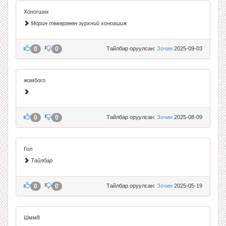
Хоногших
Морин төвөргөөн зүрхний хоногшиж
0
0
Тайлбар оруулсан:
Зочин
2025-09-03
жомбого
0
0
Тайлбар оруулсан:
Зочин
2025-08-09
Гол
Тайлбар
0
0
Тайлбар оруулсан:
Зочин
2025-05-19
Шмм8