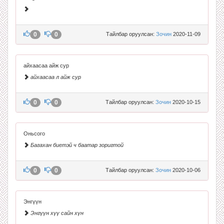
0
0
Тайлбар оруулсан:
Зочин
2020-11-09
айхаасаа айж сур
айхаасаа л айж сур
0
0
Тайлбар оруулсан:
Зочин
2020-10-15
Оньсого
Багахан биетэй ч баатар зоригтой
0
0
Тайлбар оруулсан:
Зочин
2020-10-06
Энгүүн
Энгүүн хүү сайн хүн