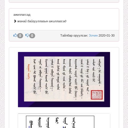
ажиллагсад
манай байгууллагын ажиллагсад
0
0
Тайлбар оруулсан:
Зочин
2020-01-30