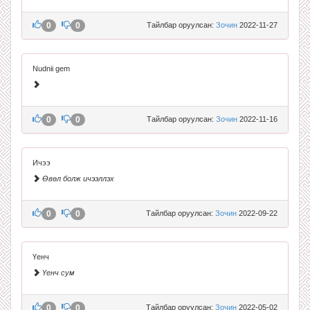
0
0
Тайлбар оруулсан:
Зочин
2022-11-27
Nudnii gem
0
0
Тайлбар оруулсан:
Зочин
2022-11-16
Ичээ
Өвөл болж ичээллэх
0
0
Тайлбар оруулсан:
Зочин
2022-09-22
Үенч
Үенч сум
0
0
Тайлбар оруулсан:
Зочин
2022-05-02