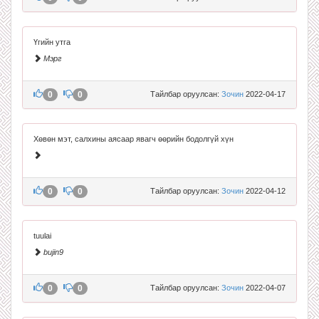
Үгийн утга
Мэрг
0
0
Тайлбар оруулсан:
Зочин
2022-04-17
Хөвөн мэт, салхины аясаар явагч өөрийн бодолгүй хүн
0
0
Тайлбар оруулсан:
Зочин
2022-04-12
tuulai
bujin9
0
0
Тайлбар оруулсан:
Зочин
2022-04-07