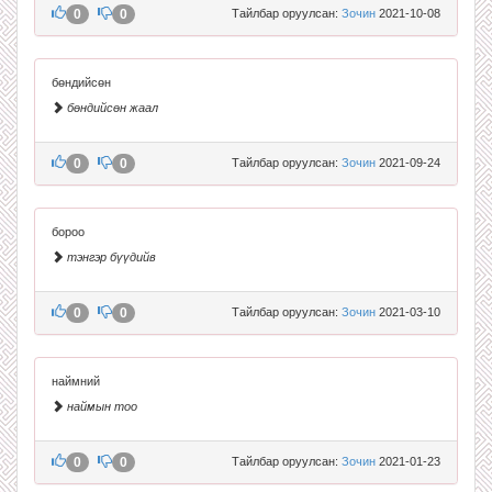
0
0
Тайлбар оруулсан:
Зочин
2021-10-08
бөндийсөн
бөндийсөн жаал
0
0
Тайлбар оруулсан:
Зочин
2021-09-24
бороо
тэнгэр бүүдийв
0
0
Тайлбар оруулсан:
Зочин
2021-03-10
наймний
наймын тоо
0
0
Тайлбар оруулсан:
Зочин
2021-01-23