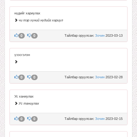
нүдийг хариулах
чи тэр хүний нүдийг хариул
0
0
Тайлбар оруулсан:
Зочин
2023-03-13
үзэсгэлэн
0
0
Тайлбар оруулсан:
Зочин
2023-02-28
Ус ханиулах
Ус таниулах
0
0
Тайлбар оруулсан:
Зочин
2023-02-15