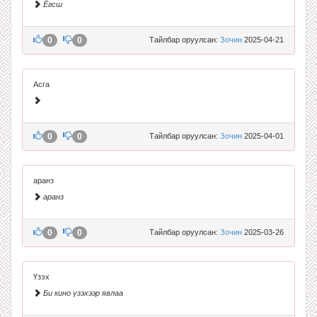
Ёгсш
0
0
Тайлбар оруулсан:
Зочин
2025-04-21
Асга
0
0
Тайлбар оруулсан:
Зочин
2025-04-01
аранз
аранз
0
0
Тайлбар оруулсан:
Зочин
2025-03-26
Үзэх
Би кино үзэхээр явлаа