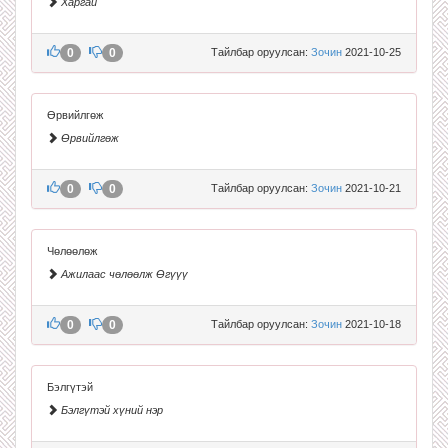
Харгай
0
0
Тайлбар оруулсан:
Зочин
2021-10-25
Өрвийлгөж
Өрвийлгөж
0
0
Тайлбар оруулсан:
Зочин
2021-10-21
Чөлөөлөж
Ажилаас чөлөөлж Өгүүү
0
0
Тайлбар оруулсан:
Зочин
2021-10-18
Бэлгүтэй
Бэлгүтэй хүний нэр