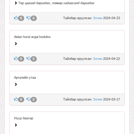
Төр цаазад баригдах, төмөр хадаасанд баригдах
0
0
Тайлбар оруулсан:
Зочин
2024-04-23
Aidan hund argal hodolno
0
0
Тайлбар оруулсан:
Зочин
2024-04-22
Аргалийн утаа
0
0
Тайлбар оруулсан:
Зочин
2024-03-17
Нүүр баатар