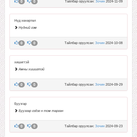
0
0
Тайлбар оруулсан:
Зочин
2024-11-09
Нүд хөхөртөл
Нүдний гэм
0
0
Тайлбар оруулсан:
Зочин
2024-10-08
хишигтэй
Амны хишигтэй
0
0
Тайлбар оруулсан:
Зочин
2024-09-29
Буузгар
Буузгар гэдэг н том тарган
0
0
Тайлбар оруулсан:
Зочин
2024-09-23