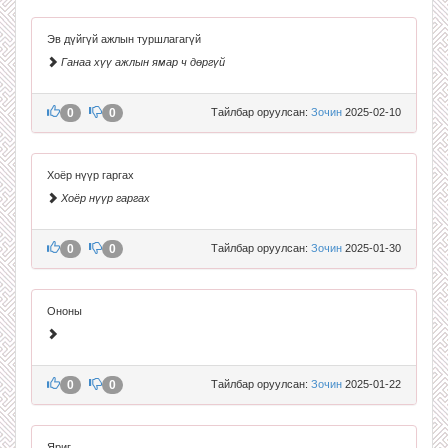
Эв дүйгүй ажлын туршлагагүй
Ганаа хүү ажлын ямар ч дөргүй
0
0
Тайлбар оруулсан:
Зочин
2025-02-10
Хоёр нүүр гаргах
Хоёр нүүр гаргах
0
0
Тайлбар оруулсан:
Зочин
2025-01-30
Ононы
0
0
Тайлбар оруулсан:
Зочин
2025-01-22
Яриг