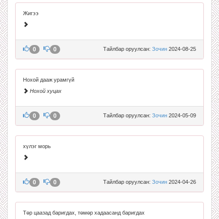
Жигээ
0
0
Тайлбар оруулсан:
Зочин
2024-08-25
Нохой дааж урамгүй
Нохой хуцах
0
0
Тайлбар оруулсан:
Зочин
2024-05-09
хүлэг морь
0
0
Тайлбар оруулсан:
Зочин
2024-04-26
Төр цаазад баригдах, төмөр хадаасанд баригдах