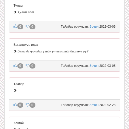
Тулам
Тулам алт
0
0
Тайлбар оруулсан:
Зочин
2022-03-06
Багалдзуур идэх
Багалдзуур идэх үгийн утгыг тайлбарлана уу?
0
0
Тайлбар оруулсан:
Зочин
2022-03-05
Таавар
0
0
Тайлбар оруулсан:
Зочин
2022-02-23
Хангай