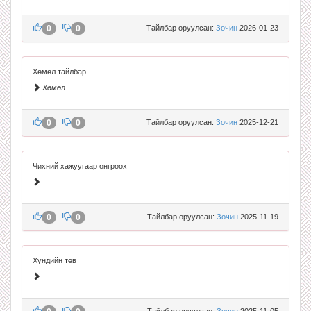
0
0
Тайлбар оруулсан:
Зочин
2026-01-23
Хөмөл тайлбар
Хөмөл
0
0
Тайлбар оруулсан:
Зочин
2025-12-21
Чихний хажуугаар өнгрөөх
0
0
Тайлбар оруулсан:
Зочин
2025-11-19
Хүндийн төв
Тайлбар оруулсан:
Зочин
2025-11-05