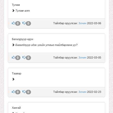
Тулам
Тулам алт
0
0
Тайлбар оруулсан:
Зочин
2022-03-06
Багалдзуур идэх
Багалдзуур идэх үгийн утгыг тайлбарлана уу?
0
0
Тайлбар оруулсан:
Зочин
2022-03-05
Таавар
0
0
Тайлбар оруулсан:
Зочин
2022-02-23
Хангай