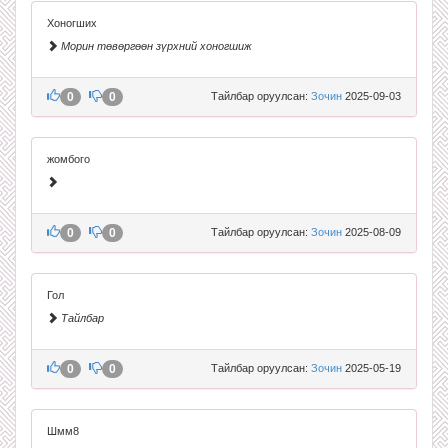
Хоногших
Морин төвөргөөн зүрхний хоногшиж
0
0
Тайлбар оруулсан:
Зочин
2025-09-03
жомбого
0
0
Тайлбар оруулсан:
Зочин
2025-08-09
Гол
Тайлбар
0
0
Тайлбар оруулсан:
Зочин
2025-05-19
Шмм8