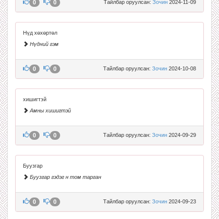
0
0
Тайлбар оруулсан:
Зочин
2024-11-09
Нүд хөхөртөл
Нүдний гэм
0
0
Тайлбар оруулсан:
Зочин
2024-10-08
хишигтэй
Амны хишигтэй
0
0
Тайлбар оруулсан:
Зочин
2024-09-29
Буузгар
Буузгар гэдэг н том тарган
0
0
Тайлбар оруулсан:
Зочин
2024-09-23