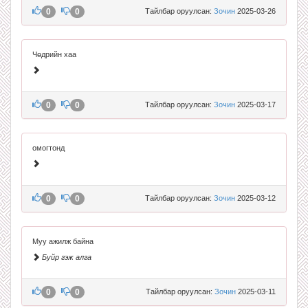
0
0
Тайлбар оруулсан:
Зочин
2025-03-26
Чөдрийн хаа
0
0
Тайлбар оруулсан:
Зочин
2025-03-17
омогтонд
0
0
Тайлбар оруулсан:
Зочин
2025-03-12
Муу ажилж байна
Буйр гэж алга
0
0
Тайлбар оруулсан:
Зочин
2025-03-11