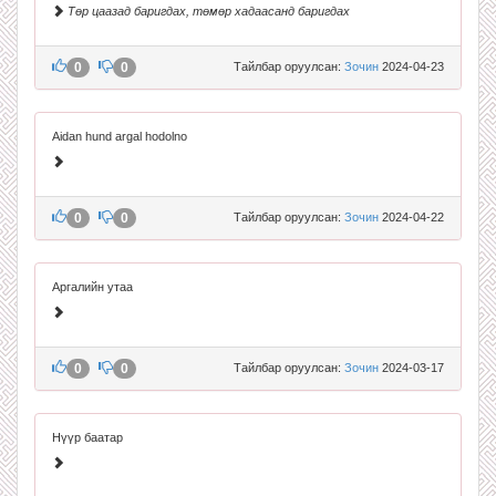
Төр цаазад баригдах, төмөр хадаасанд баригдах
0
0
Тайлбар оруулсан:
Зочин
2024-04-23
Aidan hund argal hodolno
0
0
Тайлбар оруулсан:
Зочин
2024-04-22
Аргалийн утаа
0
0
Тайлбар оруулсан:
Зочин
2024-03-17
Нүүр баатар