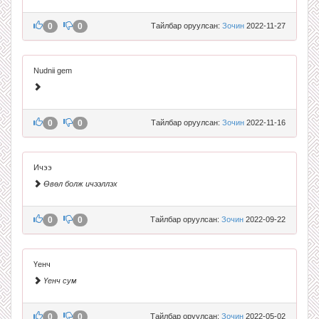
0
0
Тайлбар оруулсан:
Зочин
2022-11-27
Nudnii gem
0
0
Тайлбар оруулсан:
Зочин
2022-11-16
Ичээ
Өвөл болж ичээллэх
0
0
Тайлбар оруулсан:
Зочин
2022-09-22
Үенч
Үенч сум
0
0
Тайлбар оруулсан:
Зочин
2022-05-02