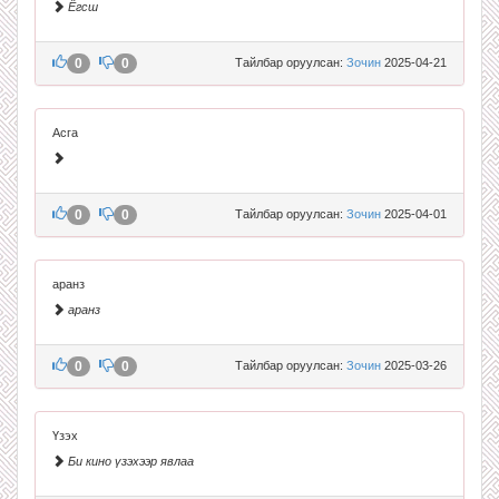
Ёгсш
0
0
Тайлбар оруулсан:
Зочин
2025-04-21
Асга
0
0
Тайлбар оруулсан:
Зочин
2025-04-01
аранз
аранз
0
0
Тайлбар оруулсан:
Зочин
2025-03-26
Үзэх
Би кино үзэхээр явлаа