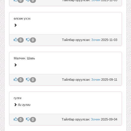
0
0
өлсөж үхэх
0
0
Тайлбар оруулсан:
Зочин
2025-11-03
Малчин. Шавь
0
0
Тайлбар оруулсан:
Зочин
2025-09-11
гулги
би гулги
0
0
Тайлбар оруулсан:
Зочин
2025-09-04