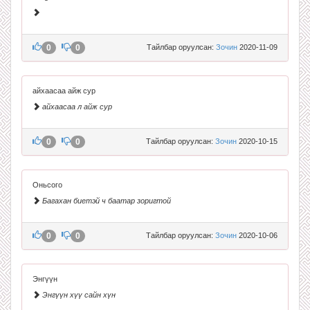
0
0
Тайлбар оруулсан:
Зочин
2020-11-09
айхаасаа айж сур
айхаасаа л айж сур
0
0
Тайлбар оруулсан:
Зочин
2020-10-15
Оньсого
Багахан биетэй ч баатар зоригтой
0
0
Тайлбар оруулсан:
Зочин
2020-10-06
Энгүүн
Энгүүн хүү сайн хүн