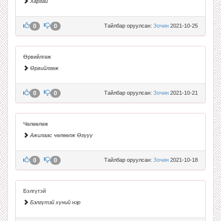
Харгай
0
0
Тайлбар оруулсан:
Зочин
2021-10-25
Өрвийлгөж
Өрвийлгөж
0
0
Тайлбар оруулсан:
Зочин
2021-10-21
Чөлөөлөж
Ажилаас чөлөөлж Өгүүү
0
0
Тайлбар оруулсан:
Зочин
2021-10-18
Бэлгүтэй
Бэлгүтэй хүний нэр