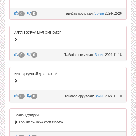
0
0
Тайлбар оруулсан:
Зочин
2024-12-26
АЯГАН ЗУРАА МАЛ ЭМНЭЛЭГ
0
0
Тайлбар оруулсан:
Зочин
2024-11-18
Бие тэргүүнтэй дээл захтай
0
0
Тайлбар оруулсан:
Зочин
2024-11-10
Таанан дундгуй
Таанан дундгуй гаар тоглох