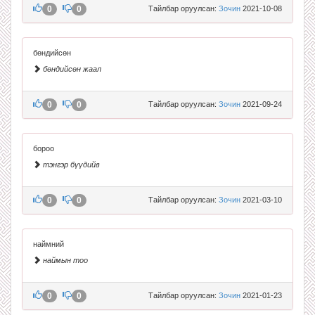
0
0
Тайлбар оруулсан:
Зочин
2021-10-08
бөндийсөн
бөндийсөн жаал
0
0
Тайлбар оруулсан:
Зочин
2021-09-24
бороо
тэнгэр бүүдийв
0
0
Тайлбар оруулсан:
Зочин
2021-03-10
наймний
наймын тоо
0
0
Тайлбар оруулсан:
Зочин
2021-01-23