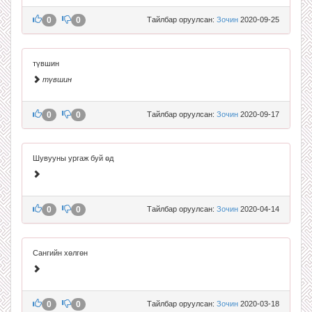
0
0
Тайлбар оруулсан:
Зочин
2020-09-25
түвшин
түвшин
0
0
Тайлбар оруулсан:
Зочин
2020-09-17
Шувууны ургаж буй өд
0
0
Тайлбар оруулсан:
Зочин
2020-04-14
Сангийн хөлгөн
0
0
Тайлбар оруулсан:
Зочин
2020-03-18