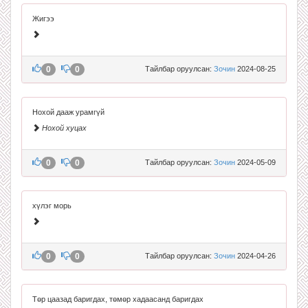
Жигээ
0
0
Тайлбар оруулсан:
Зочин
2024-08-25
Нохой дааж урамгүй
Нохой хуцах
0
0
Тайлбар оруулсан:
Зочин
2024-05-09
хүлэг морь
0
0
Тайлбар оруулсан:
Зочин
2024-04-26
Төр цаазад баригдах, төмөр хадаасанд баригдах