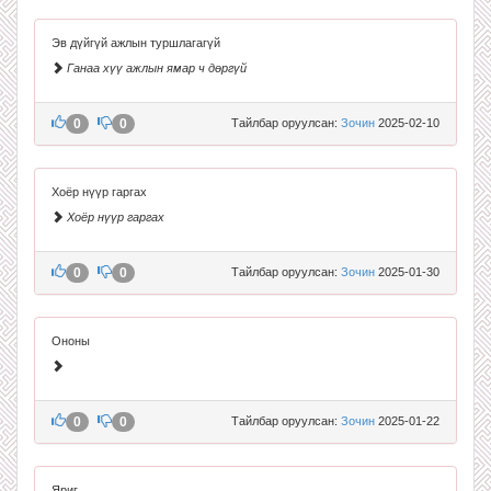
Эв дүйгүй ажлын туршлагагүй
Ганаа хүү ажлын ямар ч дөргүй
0
0
Тайлбар оруулсан:
Зочин
2025-02-10
Хоёр нүүр гаргах
Хоёр нүүр гаргах
0
0
Тайлбар оруулсан:
Зочин
2025-01-30
Ононы
0
0
Тайлбар оруулсан:
Зочин
2025-01-22
Яриг