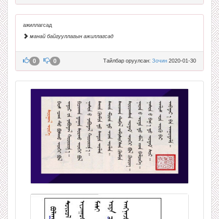
ажиллагсад
манай байгууллагын ажиллагсад
0
0
Тайлбар оруулсан:
Зочин
2020-01-30