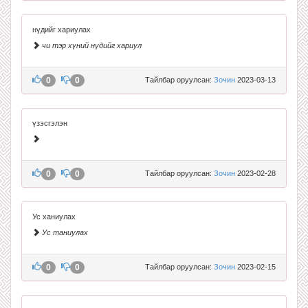
нүдийг хариулах
чи тэр хүний нүдийг хариул
0
0
Тайлбар оруулсан:
Зочин
2023-03-13
үзэсгэлэн
0
0
Тайлбар оруулсан:
Зочин
2023-02-28
Ус ханиулах
Ус таниулах
0
0
Тайлбар оруулсан:
Зочин
2023-02-15