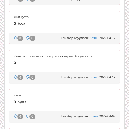
Үгийн утга
Мэрг
0
0
Тайлбар оруулсан:
Зочин
2022-04-17
Хөвөн мэт, салхины аясаар явагч өөрийн бодолгүй хүн
0
0
Тайлбар оруулсан:
Зочин
2022-04-12
tuulai
bujin9
0
0
Тайлбар оруулсан:
Зочин
2022-04-07